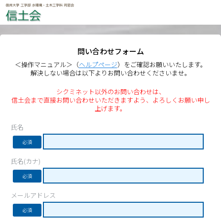
問い合わせフォーム
＜操作マニュアル＞（
ヘルプページ
）をご確認お願いいたします。
解決しない場合は以下よりお問い合わせくださいませ。
シクミネット以外のお問い合わせは、
信土会まで直接お問い合わせいただきますよう、よろしくお願い申し
上げます。
氏名
必須
氏名(カナ)
必須
メールアドレス
必須