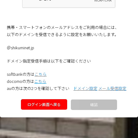
携帯・スマートフォンのメールアドレスをご利用の場合には、
以下のドメインを受信できるように設定をお願いいたします。
＠shikuminet.jp
ドメイン指定受信手順は以下をご確認ください
softbankの方は
こちら
docomoの方は
こちら
auの方は次の2つを確認して下さい
ドメイン設定
メール受信設定
ログイン画面へ戻る
確認